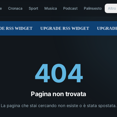
e
Cronaca
Sport
Musica
Podcast
Palinsesto
Altro
404
Pagina non trovata
La pagina che stai cercando non esiste o è stata spostata.