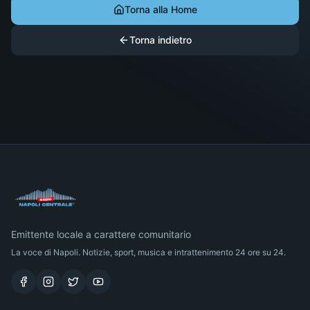
Torna alla Home
Torna indietro
Emittente locale a carattere comunitario
La voce di Napoli. Notizie, sport, musica e intrattenimento 24 ore su 24.