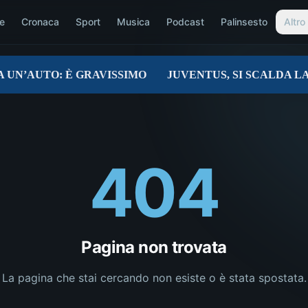
e
Cronaca
Sport
Musica
Podcast
Palinsesto
Altro
404
Pagina non trovata
La pagina che stai cercando non esiste o è stata spostata.