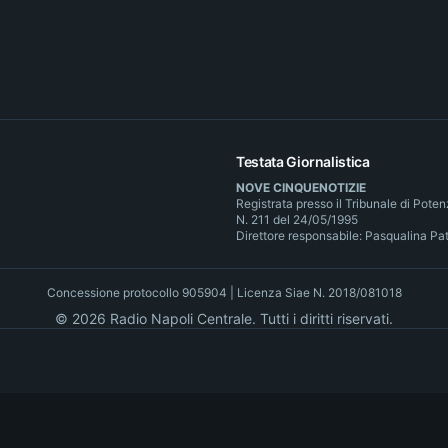
Testata Giornalistica
NOVE CINQUENOTIZIE
Registrata presso il Tribunale di Pote
N. 211 del 24/05/1995
Direttore responsabile: Pasqualina Pa
Concessione protocollo 905904 | Licenza Siae N. 2018/081018
©
2026
Radio Napoli Centrale. Tutti i diritti riservati.