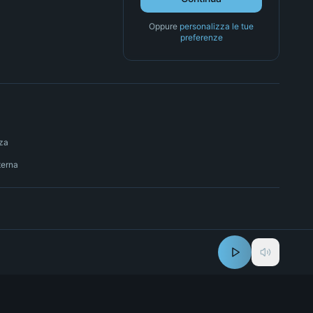
Oppure
personalizza le tue
preferenze
nza
terna