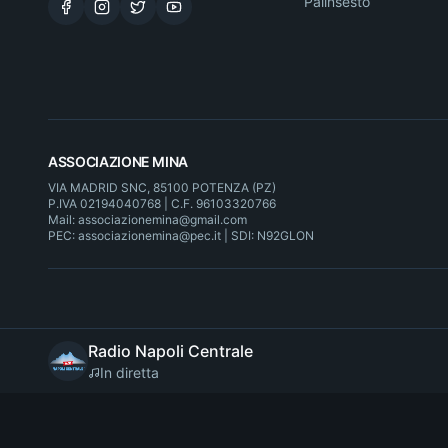
Palinsesto
ASSOCIAZIONE MINA
VIA MADRID SNC, 85100 POTENZA (PZ)
P.IVA 02194040768 | C.F. 96103320766
Mail: associazionemina@gmail.com
PEC: associazionemina@pec.it | SDI: N92GLON
Radio Napoli Centrale
In diretta