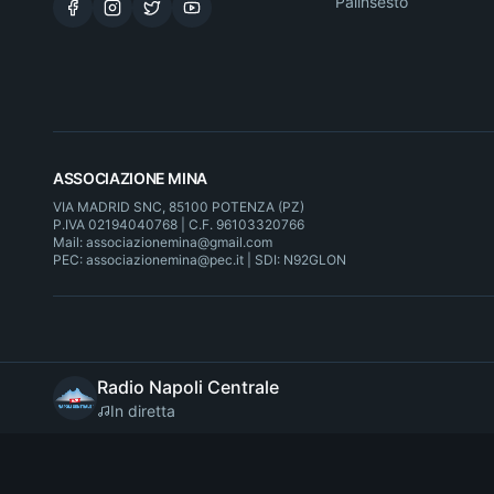
Palinsesto
ASSOCIAZIONE MINA
VIA MADRID SNC, 85100 POTENZA (PZ)
P.IVA 02194040768 | C.F. 96103320766
Mail: associazionemina@gmail.com
PEC: associazionemina@pec.it | SDI: N92GLON
Radio Napoli Centrale
In diretta