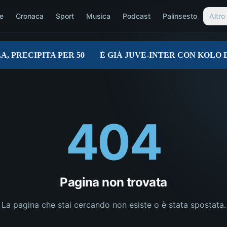
e
Cronaca
Sport
Musica
Podcast
Palinsesto
Altro
404
Pagina non trovata
La pagina che stai cercando non esiste o è stata spostata.