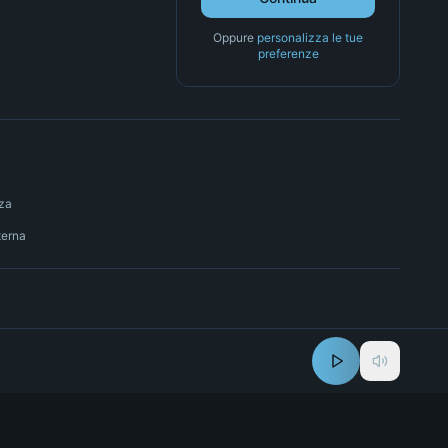
Oppure
personalizza le tue
preferenze
nza
terna