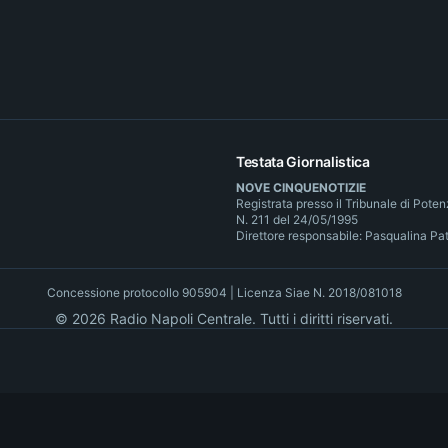
Testata Giornalistica
NOVE CINQUENOTIZIE
Registrata presso il Tribunale di Pote
N. 211 del 24/05/1995
Direttore responsabile: Pasqualina Pa
Concessione protocollo 905904 | Licenza Siae N. 2018/081018
©
2026
Radio Napoli Centrale. Tutti i diritti riservati.