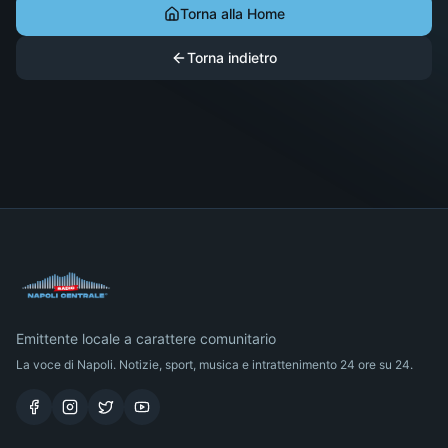
Torna alla Home
Torna indietro
Emittente locale a carattere comunitario
La voce di Napoli. Notizie, sport, musica e intrattenimento 24 ore su 24.