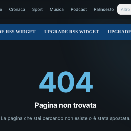
e
Cronaca
Sport
Musica
Podcast
Palinsesto
Altro
404
Pagina non trovata
La pagina che stai cercando non esiste o è stata spostata.