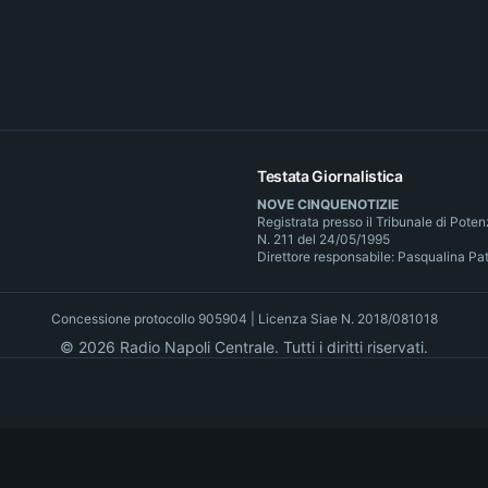
Testata Giornalistica
NOVE CINQUENOTIZIE
Registrata presso il Tribunale di Pote
N. 211 del 24/05/1995
Direttore responsabile: Pasqualina Pa
Concessione protocollo 905904 | Licenza Siae N. 2018/081018
©
2026
Radio Napoli Centrale. Tutti i diritti riservati.