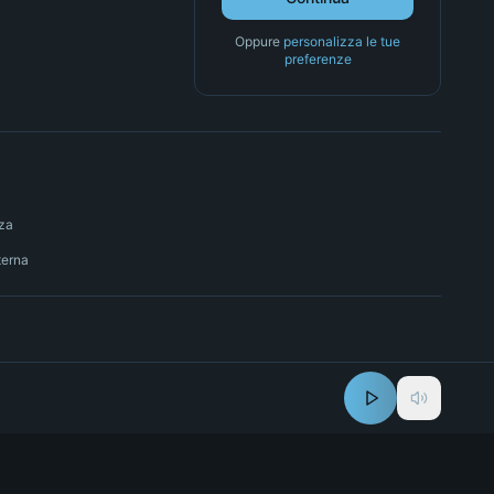
Oppure
personalizza le tue
preferenze
nza
terna