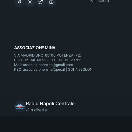
Palinsesto
ASSOCIAZIONE MINA
VIA MADRID SNC, 85100 POTENZA (PZ)
P.IVA 02194040768 | C.F. 96103320766
Mail: associazionemina@gmail.com
PEC: associazionemina@pec.it | SDI: N92GLON
Radio Napoli Centrale
In diretta