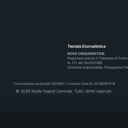
Testata Giornalistica
NOVE CINQUENOTIZIE
Registrata presso il Tribunale di Pote
N. 211 del 24/05/1995
Direttore responsabile: Pasqualina Pa
Concessione protocollo 905904 | Licenza Siae N. 2018/081018
©
2026
Radio Napoli Centrale. Tutti i diritti riservati.