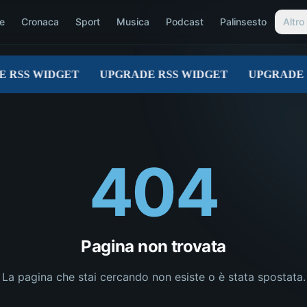
e
Cronaca
Sport
Musica
Podcast
Palinsesto
Altro
404
Pagina non trovata
La pagina che stai cercando non esiste o è stata spostata.