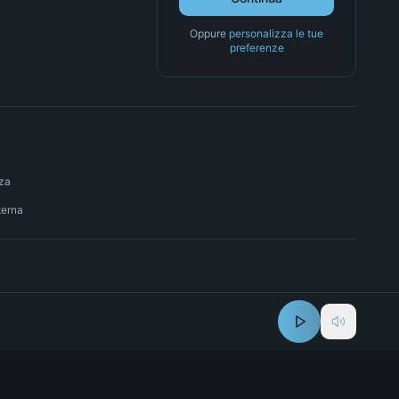
Oppure
personalizza le tue
preferenze
nza
terna