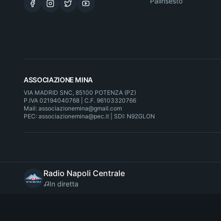
Palinsesto
ASSOCIAZIONE MINA
VIA MADRID SNC, 85100 POTENZA (PZ)
P.IVA 02194040768 | C.F. 96103320766
Mail: associazionemina@gmail.com
PEC: associazionemina@pec.it | SDI: N92GLON
Radio Napoli Centrale
In diretta